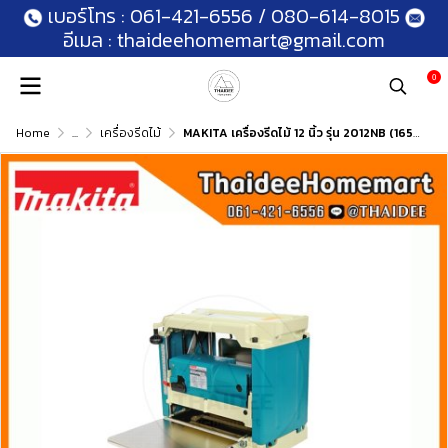
เบอร์โทร :
061-421-6556
/
080-614-8015
อีเมล :
thaideehomemart@gmail.com
0
Home
...
เครื่องรีดไม้
MAKITA เครื่องรีดไม้ 12 นิ้ว รุ่น 2012NB (1650วัตต์)รับประกันศูนย์ 2 ปี