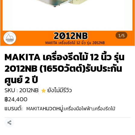
1/5
MAKITA เครื่องรีดไม้ 12 นิ้ว รุ่น
2012NB (1650วัตต์)รับประกัน
ศูนย์ 2 ปี
SKU : 2012NB
ยังไม่มีรีวิว
฿24,400
แบรนด์:
หมวดหมู่:
MAKITA
เครื่องมือไฟฟ้า
,
เครื่องรีดไม้
แชร์