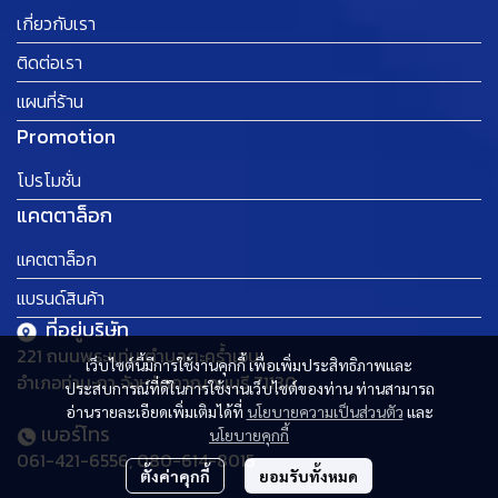
เกี่ยวกับเรา
ติดต่อเรา
แผนที่ร้าน
Promotion
โปรโมชั่น
แคตตาล็อก
แคตตาล็อก
แบรนด์สินค้า
ที่อยู่บริษัท
221 ถนนพระแท่น ตำบลตะคร้ำเอน
เว็บไซต์นี้มีการใช้งานคุกกี้ เพื่อเพิ่มประสิทธิภาพและ
อำเภอท่ามะกา จังหวัดกาญจนบุรี 71130
ประสบการณ์ที่ดีในการใช้งานเว็บไซต์ของท่าน ท่านสามารถ
อ่านรายละเอียดเพิ่มเติมได้ที่
นโยบายความเป็นส่วนตัว
และ
เบอร์โทร
นโยบายคุกกี้
061-421-6556, 080-614-8015
ตั้งค่าคุกกี้
ยอมรับทั้งหมด