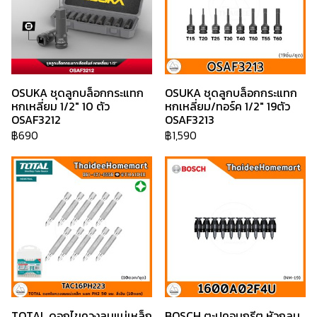
OSUKA ชุดลูกบล็อกกระแทก
OSUKA ชุดลูกบล็อกกระแทก
หกเหลี่ยม 1/2" 10 ตัว
หกเหลี่ยม/ทอร์ค 1/2" 19ตัว
OSAF3212
OSAF3213
฿690
฿1,590
TOTAL ดอกไขควงลมแม่เหล็ก
BOSCH ตะปูคอนกรีต หัวกลม