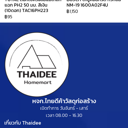
แฉก PH2 50 มม. สีเงิน
NM-19 1600A02F4U
(10ดอก) TAC16PH223
฿1,150
฿95
หจก.ไทยดีค้าวัสดุก่อสร้าง
เปิดทำการ วันจันทร์ - เสาร์
เวลา 08.00 - 16.30
เกี่ยวกับ Thaidee