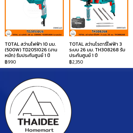
TOTAL สว่านไฟฟ้า 10 มม.
TOTAL สว่านโรตารี่ไฟฟ้า 3
(500W) TD2051026 (งาน
ระบบ 26 มม. TH308268 รับ
หนัก) รับประกันศูนย์ 1 ปี
ประกันศูนย์ 1 ปี
฿990
฿2,350