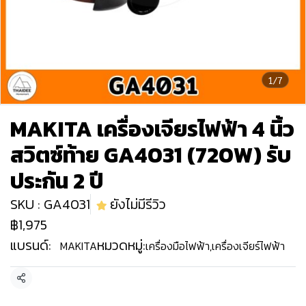
1/7
MAKITA เครื่องเจียรไฟฟ้า 4 นิ้ว
สวิตซ์ท้าย GA4031 (720W) รับ
ประกัน 2 ปี
SKU : GA4031
ยังไม่มีรีวิว
฿1,975
แบรนด์:
หมวดหมู่:
MAKITA
เครื่องมือไฟฟ้า
,
เครื่องเจียร์ไฟฟ้า
แชร์