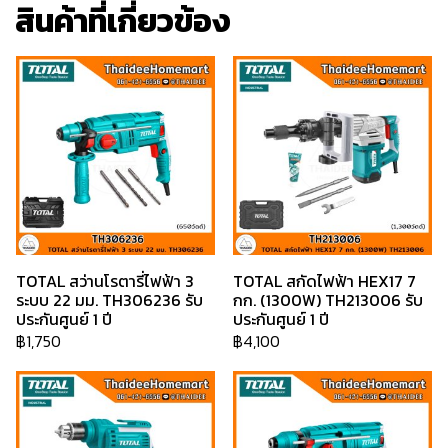
สินค้าที่เกี่ยวข้อง
TOTAL สว่านโรตารี่ไฟฟ้า 3
TOTAL สกัดไฟฟ้า HEX17 7
ระบบ 22 มม. TH306236 รับ
กก. (1300W) TH213006 รับ
ประกันศูนย์ 1 ปี
ประกันศูนย์ 1 ปี
฿1,750
฿4,100