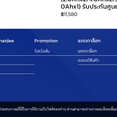
0Ahx1) รับประกันศูนย์
฿11,580
Thaidee
Promotion
แคตตาล็อก
โปรโมชั่น
แคตตาล็อก
แบรนด์สินค้า
และประสบการณ์ที่ดีในการใช้งานเว็บไซต์ของท่าน ท่านสามารถอ่านรายละเอียดเพิ่มเ