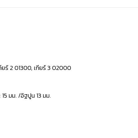
กียร์ 2 01300, เกียร์ 3 02000
15 มม. /อิฐปูน 13 มม.