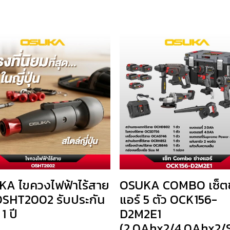
A ไขควงไฟฟ้าไร้สาย
OSUKA COMBO เซ็ตช
SHT2002 รับประกัน
แอร์ 5 ตัว OCK156-
 1 ปี
D2M2E1
(2.0Ahx2/4.0Ahx2/
0