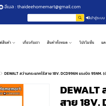
อีเมล :
thaideehomemart@gmail.com
เข้าสู่ระบบ
์สินค้า
เกี่ยวกับเรา
สินค้าทั้งหมด
โปรโมชั่น
แค
DEWALT สว่านกระแทกไร้สาย 18V. DCD996N แรงบิด 95NM. (ตัวเป
DEWALT ส
สาย 18V.