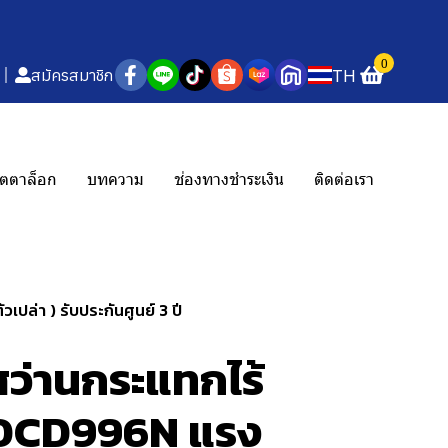
0
TH
สมัครสมาชิก
ตตาล็อก
บทความ
ช่องทางชำระเงิน
ติดต่อเรา
ล่า ) รับประกันศูนย์ 3 ปี
ว่านกระแทกไร้
 DCD996N แรง