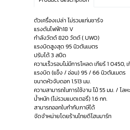
ตัวเครื่องเปล่า ไม่รวมแท่นชาร์จ
แรงดันไฟฟ้า18 V
กำลังวัตต์ 820 วัตต์ ( UWO)
แรงบิดสูงสุด 95 นิวตันเมตร
ปรับได้ 3 สปีด
ความเร็วรอบไม่มีการโหลด เกียร์ 1 0450, เ
แรงบิด (แข็ง / อ่อน) 95 / 66 นิวตันเมตร
ขนาดหัวจับดอก 1.513 มม.
ความสามารถในการใช้งาน ไม้ 55 มม. / โลหะ 
น้ำหนัก (ไม่รวมแบตเตอรี่) 1.6 กก.
สามารถออกใบกำกับภาษีได้
จัดจำหน่ายโดยร้านไทยดีโฮมมาร์ท