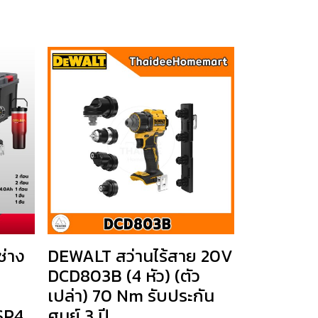
่าง
DEWALT สว่านไร้สาย 20V
DCD803B (4 หัว) (ตัว
เปล่า) 70 Nm รับประกัน
SP4.
ศูนย์ 3 ปี