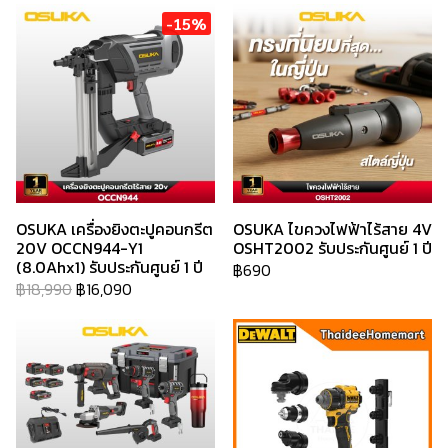
-15%
OSUKA เครื่องยิงตะปูคอนกรีต
OSUKA ไขควงไฟฟ้าไร้สาย 4V
20V OCCN944-Y1
OSHT2002 รับประกันศูนย์ 1 ปี
(8.0Ahx1) รับประกันศูนย์ 1 ปี
฿690
฿18,990
฿16,090