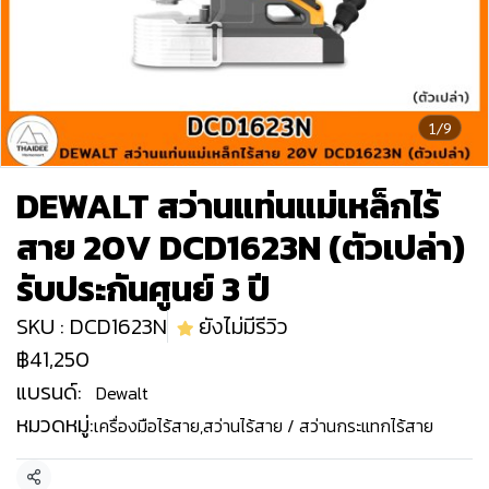
1/9
DEWALT สว่านแท่นแม่เหล็กไร้
สาย 20V DCD1623N (ตัวเปล่า)
รับประกันศูนย์ 3 ปี
SKU : DCD1623N
ยังไม่มีรีวิว
฿41,250
แบรนด์:
Dewalt
หมวดหมู่:
เครื่องมือไร้สาย
,
สว่านไร้สาย / สว่านกระแทกไร้สาย
แชร์