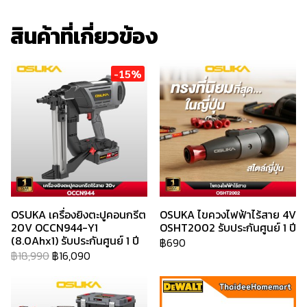
สินค้าที่เกี่ยวข้อง
-15%
OSUKA เครื่องยิงตะปูคอนกรีต
OSUKA ไขควงไฟฟ้าไร้สาย 4V
20V OCCN944-Y1
OSHT2002 รับประกันศูนย์ 1 ปี
(8.0Ahx1) รับประกันศูนย์ 1 ปี
฿690
฿18,990
฿16,090