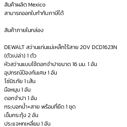
สินค้าผลิต Mexico
สามารถออกใบกำกับภาษีได้
สินค้าภายในกล่อง
DEWALT สว่านแท่นแม่เหล็กไร้สาย 20V DCD1623N
(ตัวเปล่า) 1 ตัว
หัวสว่านแบบใช้ดอกจำปาขนาด 16 มม. 1 อัน
อุปกรณ์ป้องกันเศษ 1 อัน
โซ่นิรภัย 1 เส้น
มือหมุน 1 อัน
ดอกจำปา 1 อัน
กระบอกน้ำ+สาย พร้อมที่ยึด 1 ชุด
เข็มกระทุ้ง 2 อัน
ประแจหกเหลี่ยม 1 อัน