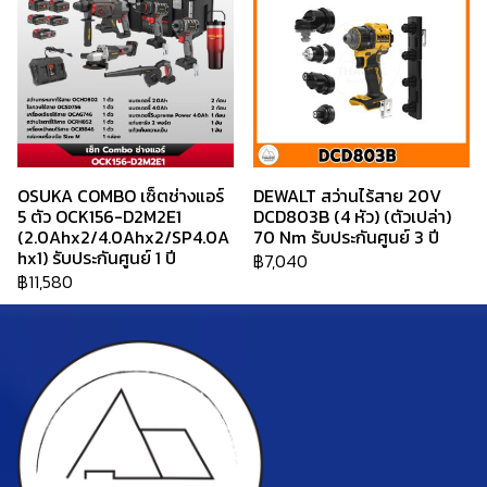
OSUKA COMBO เซ็ตช่างแอร์
DEWALT สว่านไร้สาย 20V
5 ตัว OCK156-D2M2E1
DCD803B (4 หัว) (ตัวเปล่า)
(2.0Ahx2/4.0Ahx2/SP4.0A
70 Nm รับประกันศูนย์ 3 ปี
hx1) รับประกันศูนย์ 1 ปี
฿7,040
฿11,580