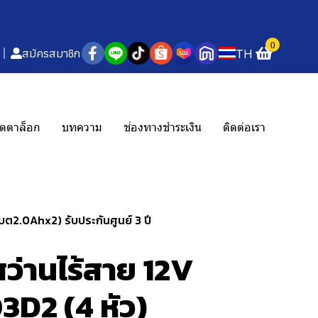
0
TH
สมัครสมาชิก
ตตาล็อก
บทความ
ช่องทางชำระเงิน
ติดต่อเรา
ต2.0Ahx2) รับประกันศูนย์ 3 ปี
่านไร้สาย 12V
03D2 (4 หัว)