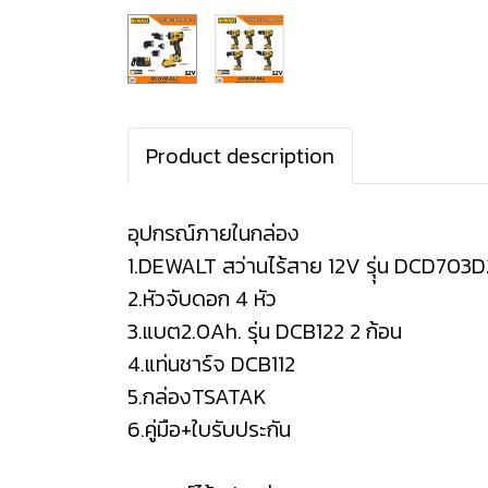
Product description
อุปกรณ์ภายในกล่อง
1.DEWALT สว่านไร้สาย 12V รุุ่น DCD703D
2.หัวจับดอก 4 หัว
3.แบต2.0Ah. รุ่น DCB122 2 ก้อน
4.แท่นชาร์จ DCB112
5.กล่องTSATAK
6.คู่มือ+ใบรับประกัน