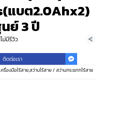
s(แบต2.0Ahx2)
นย์ 3 ปี
ไม่มีรีวิว
แชร์
ติดต่อเรา
เครื่องมือไร้สาย
,
สว่านไร้สาย / สว่านกระแทกไร้สาย