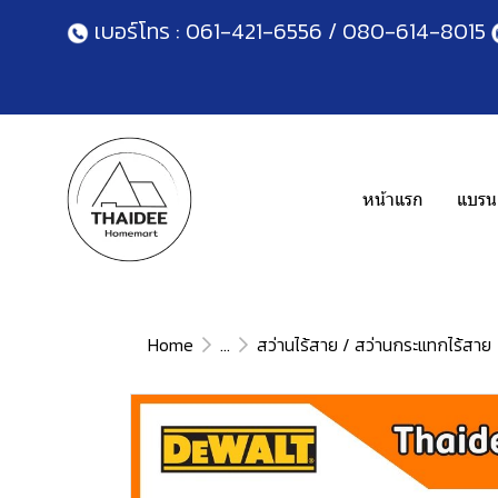
เบอร์โทร :
061-421-6556
/
080-614-8015
หน้าแรก
แบรนด
Home
...
สว่านไร้สาย / สว่านกระแทกไร้สาย