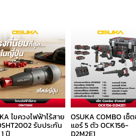
A ไขควงไฟฟ้าไร้สาย
OSUKA COMBO เซ็ตช
SHT2002 รับประกัน
แอร์ 5 ตัว OCK156-
 1 ปี
D2M2E1