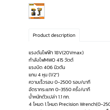
Product description
แรงดันไฟฟ้า 18V(20Vmax)
กำลังไฟMWO 415 วัตต์
แรงบิด 406 นิวตัน
แกน 4 หุน (1/2")
ความเร็วรอบ 0-2500 รอบ/นาที
อัตรากระแทก 0-3550 ครั้ง/นาที
น้ำหนักตัวเปล่า 1.1 กก.
4 โหมด 1.โหมด Precision Wrench(0-2500