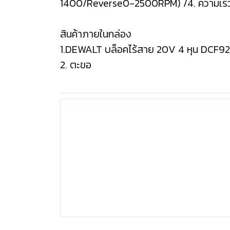
1400/Reverse0-2500RPM) /4. ความเร็
สินค้าภายในกล่อง
1.DEWALT บล็อคไร้สาย 20V 4 หุน DCF921
2. ตะขอ