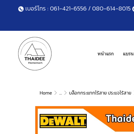
เบอร์โทร :
061-421-6556
/
080-614-8015
หน้าแรก
แบรนด
Home
...
บล็อกกระแทกไร้สาย ประแจไร้สาย