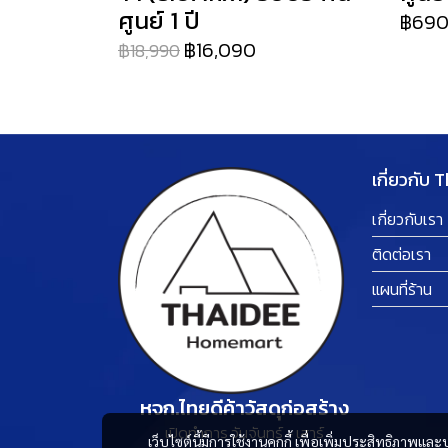
ศูนย์ 1 ปี
฿69
฿16,090
฿18,990
เกี่ยวกับ 
เกี่ยวกับเรา
ติดต่อเรา
แผนที่ร้าน
หจก.ไทยดีค้าวัสดุก่อสร้าง
เปิดทำการ วันจันทร์ - เสาร์
เว็บไซต์นี้มีการใช้งานคุกกี้ เพื่อเพิ่มประสิทธิภาพ