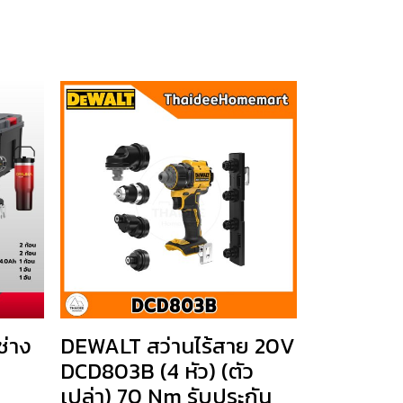
่าง
DEWALT สว่านไร้สาย 20V
DCD803B (4 หัว) (ตัว
เปล่า) 70 Nm รับประกัน