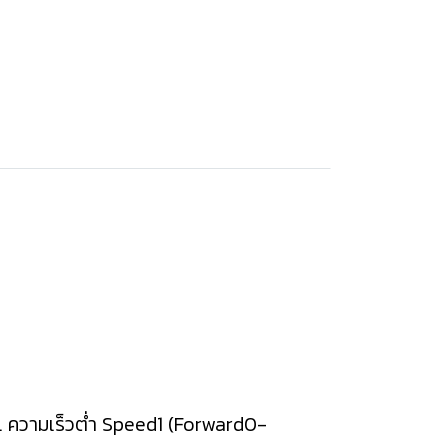
 ความเร็วต่ำ Speed1 (Forward0-