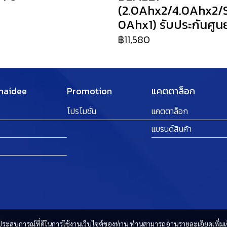
(2.0Ahx2/4.0Ahx2/
0
0Ahx1) รับประกันศูนย์
฿11,580
Thaidee
Promotion
แคตตาล็อก
โปรโมชั่น
แคตตาล็อก
แบรนด์สินค้า
และประสบการณ์ที่ดีในการใช้งานเว็บไซต์ของท่าน ท่านสามารถอ่านรายละเอียดเพิ่มเ