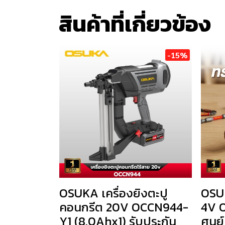
สินค้าที่เกี่ยวข้อง
-15%
OSUKA เครื่องยิงตะปู
OSUK
คอนกรีต 20V OCCN944-
4V O
Y1 (8.0Ahx1) รับประกัน
ศูนย์