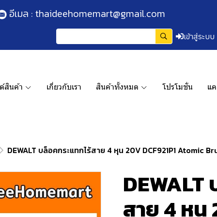
อีเมล :
thaideehomemart@gmail.com
เข้าสู่ระบบ
์สินค้า
เกี่ยวกับเรา
สินค้าทั้งหมด
โปรโมชั่น
แค
DEWALT บล็อคกระแทกไร้สาย 4 หุน 20V DCF921P1 Atomic Brush
DEWALT บ
สาย 4 หุน