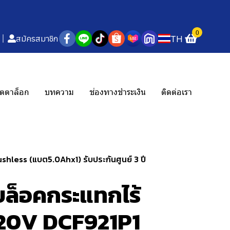
0
TH
สมัครสมาชิก
ตตาล็อก
บทความ
ช่องทางชำระเงิน
ติดต่อเรา
less (แบต5.0Ahx1) รับประกันศูนย์ 3 ปี
ล็อคกระแทกไร้
 20V DCF921P1