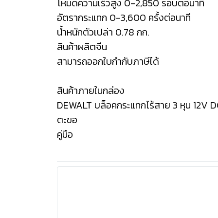
โหมดความเร็วสูง 0-2,850 รอบต่อนาที
อัตรากระแทก 0-3,600 ครั้งต่อนาที
น้ำหนักตัวเปล่า 0.78 กก.
สินค้าผลิตจีน
สามารถออกใบกำกับภาษีได้
สินค้าภายในกล่อง
DEWALT บล็อคกระแทกไร้สาย 3 หุน 12V DC
ตะขอ
คู่มือ