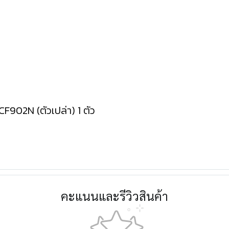
F902N (ตัวเปล่า) 1 ตัว
คะแนนและรีวิวสินค้า