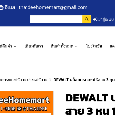
อีเมล :
thaideehomemart@gmail.com
เข้าสู่ระบบ
์สินค้า
เกี่ยวกับเรา
สินค้าทั้งหมด
โปรโมชั่น
แค
อกกระแทกไร้สาย ประแจไร้สาย
DEWALT บล็อคกระแทกไร้สาย 3 หุน 1
DEWALT บ
สาย 3 หุน