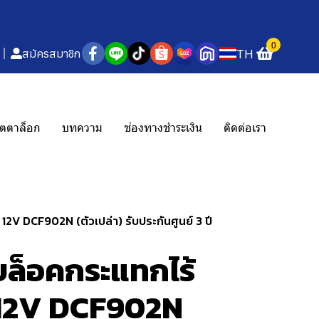
0
TH
สมัครสมาชิก
ตตาล็อก
บทความ
ช่องทางชำระเงิน
ติดต่อเรา
2V DCF902N (ตัวเปล่า) รับประกันศูนย์ 3 ปี
ล็อคกระแทกไร้
 12V DCF902N