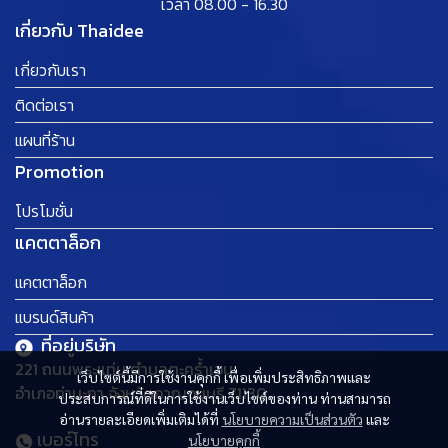
เวลา 08.00 - 16.30
เกี่ยวกับ Thaidee
เกี่ยวกับเรา
ติดต่อเรา
แผนที่ร้าน
Promotion
โปรโมชั่น
แคตตาล็อก
แคตตาล็อก
แบรนด์สินค้า
ที่อยู่บริษัท
221 ถนนพระแท่น ตำบลตะคร้ำเอน
เว็บไซต์นี้มีการใช้งานคุกกี้ เพื่อเพิ่มประสิทธิภาพและ
อำเภอท่ามะกา จังหวัดกาญจนบุรี 71130
ประสบการณ์ที่ดีในการใช้งานเว็บไซต์ของท่าน ท่านสามารถ
อ่านรายละเอียดเพิ่มเติมได้ที่
นโยบายความเป็นส่วนตัว
และ
เบอร์โทร
นโยบายคุกกี้