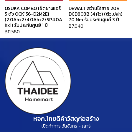
OSUKA COMBO เซ็ตช่างแอร์
DEWALT สว่านไร้สาย 20V
5 ตัว OCK156-D2M2E1
DCD803B (4 หัว) (ตัวเปล่า)
(2.0Ahx2/4.0Ahx2/SP4.0A
70 Nm รับประกันศูนย์ 3 ปี
hx1) รับประกันศูนย์ 1 ปี
฿7,040
฿11,580
หจก.ไทยดีค้าวัสดุก่อสร้าง
เปิดทำการ วันจันทร์ - เสาร์