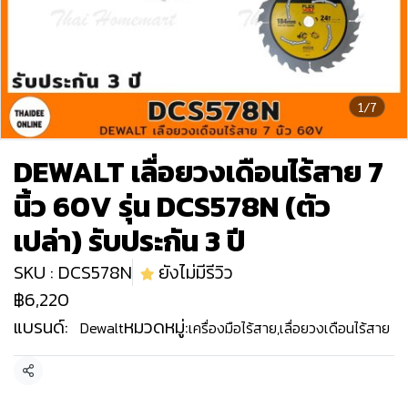
1/7
DEWALT เลื่อยวงเดือนไร้สาย 7
นิ้ว 60V รุ่น DCS578N (ตัว
เปล่า) รับประกัน 3 ปี
SKU : DCS578N
ยังไม่มีรีวิว
฿6,220
แบรนด์:
หมวดหมู่:
Dewalt
เครื่องมือไร้สาย
,
เลื่อยวงเดือนไร้สาย
แชร์