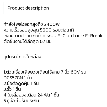
Product description
กำลังไฟส่งออกสูงถึง 2400W
ความเร็วรอบสูงสุด 5800 รอบต่อนาที
เพิ่มความปลอดภัยด้วยระบบ E-Clutch และ E-Break
ตัดชิ้นงานได้ลึกสุด 67 มม.
อุปกรณ์ภายในกล่อง
1.ตัวเครื่องเลื่อยวงเดือนไร้สาย 7 นิ้ว 60V รุ่น
DCS578N 1 ตัว
2.ข้อต่อดูดฝุ่น 1 อัน
3.รั้ว 1 ชิ้น
4.ใบเลื่อยวงเดือน 24 ฟัน 1 ชิ้น
5.คู่มือ+ใบรับประกัน