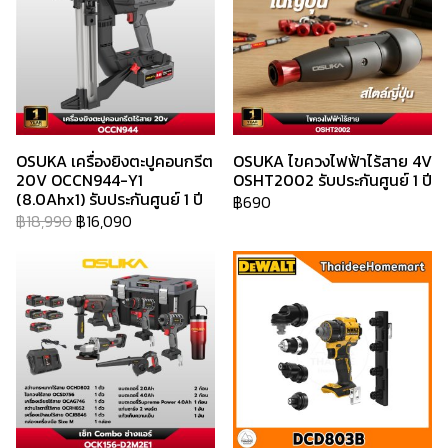
OSUKA เครื่องยิงตะปูคอนกรีต
OSUKA ไขควงไฟฟ้าไร้สาย 4V
20V OCCN944-Y1
OSHT2002 รับประกันศูนย์ 1 ปี
(8.0Ahx1) รับประกันศูนย์ 1 ปี
฿690
฿18,990
฿16,090