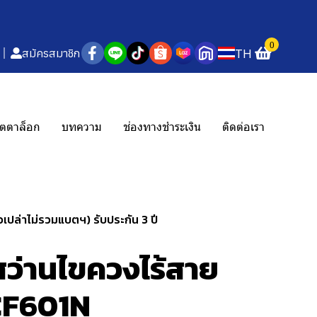
0
TH
สมัครสมาชิก
ตตาล็อก
บทความ
ช่องทางชำระเงิน
ติดต่อเรา
เปล่าไม่รวมแบตฯ) รับประกัน 3 ปี
ว่านไขควงไร้สาย
DCF601N