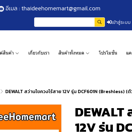
อีเมล :
thaideehomemart@gmail.com
เข้าสู่ระบบ
์สินค้า
เกี่ยวกับเรา
สินค้าทั้งหมด
โปรโมชั่น
แค
DEWALT สว่านไขควงไร้สาย 12V รุ่น DCF601N (Breshless) (ตัว
DEWALT ส
12V รุ่น 