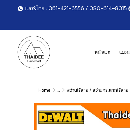
เบอร์โทร :
061-421-6556
/
080-614-8015
หน้าแรก
แบรนด
Home
...
สว่านไร้สาย / สว่านกระแทกไร้สาย