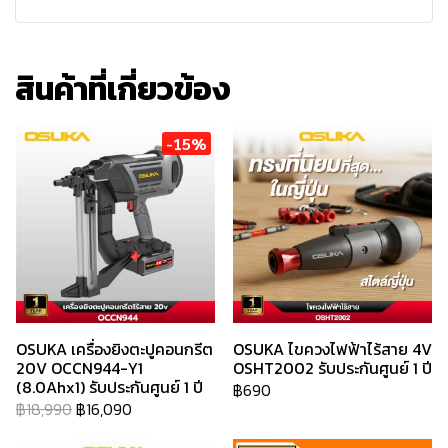
สินค้าที่เกี่ยวข้อง
-15%
OSUKA เครื่องยิงตะปูคอนกรีต
OSUKA ไขควงไฟฟ้าไร้สาย 4V
20V OCCN944-Y1
OSHT2002 รับประกันศูนย์ 1 ปี
(8.0Ahx1) รับประกันศูนย์ 1 ปี
฿690
฿18,990
฿16,090