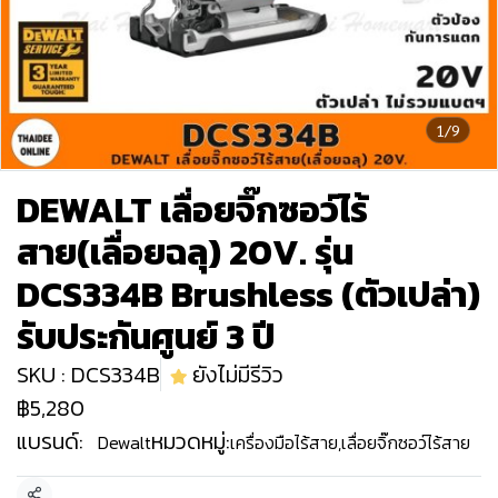
1/9
DEWALT เลื่อยจิ๊กซอว์ไร้
สาย(เลื่อยฉลุ) 20V. รุ่น
DCS334B Brushless (ตัวเปล่า)
รับประกันศูนย์ 3 ปี
SKU : DCS334B
ยังไม่มีรีวิว
฿5,280
แบรนด์:
หมวดหมู่:
Dewalt
เครื่องมือไร้สาย
,
เลื่อยจิ๊กซอว์ไร้สาย