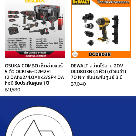
OSUKA COMBO เซ็ตช่างแอร์
DEWALT สว่านไร้สาย 20V
5 ตัว OCK156-D2M2E1
DCD803B (4 หัว) (ตัวเปล่า)
(2.0Ahx2/4.0Ahx2/SP4.0A
70 Nm รับประกันศูนย์ 3 ปี
hx1) รับประกันศูนย์ 1 ปี
฿7,040
฿11,580