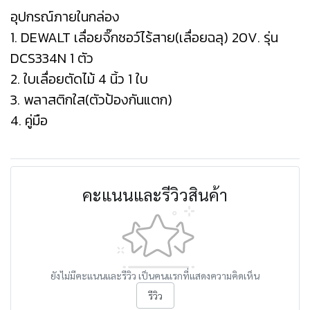
อุปกรณ์ภายในกล่อง
1. DEWALT เลื่อยจิ๊กซอว์ไร้สาย(เลื่อยฉลุ) 20V. รุ่น
DCS334N 1 ตัว
2. ใบเลื่อยตัดไม้ 4 นิ้ว 1 ใบ
3. พลาสติกใส(ตัวป้องกันแตก)
4. คู่มือ
คะแนนและรีวิวสินค้า
ยังไม่มีคะแนนและรีวิว เป็นคนแรกที่แสดงความคิดเห็น
รีวิว