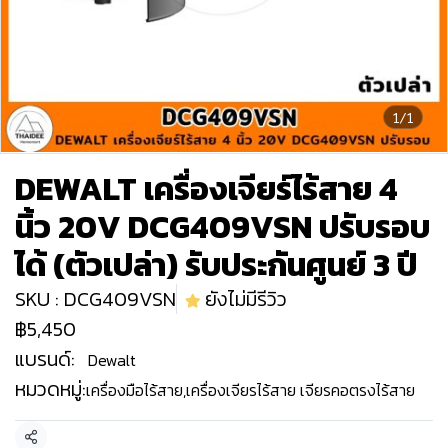
1/1
DEWALT เครื่องเจียร์ไร้สาย 4
นิ้ว 20V DCG409VSN ปรับรอบ
ได้ (ตัวเปล่า) รับประกันศูนย์ 3 ปี
SKU : DCG409VSN
ยังไม่มีรีวิว
฿5,450
แบรนด์:
Dewalt
หมวดหมู่:
เครื่องมือไร้สาย
,
เครื่องเจียรไร้สาย เจียรคอตรงไร้สาย
แชร์