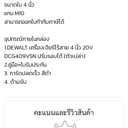
ขนาดใบ 4 นิ้ว
แกน M10
สามารถออกใบกำกับภาษีได้
อุปกรณ์ภายในกล่อง
1.DEWALT เครื่องเจียร์ไร้สาย 4 นิ้ว 20V
DCG409VSN ปรับรอบได้ (ตัวเปล่า)
2.คู่มือ+ใบรับประกัน
3. การ์ดปลดเร็ว สีดำ
4. ด้ามจับ
คะแนนและรีวิวสินค้า