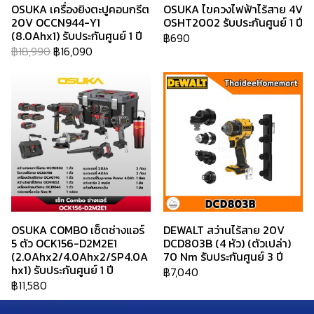
OSUKA เครื่องยิงตะปูคอนกรีต
OSUKA ไขควงไฟฟ้าไร้สาย 4V
20V OCCN944-Y1
OSHT2002 รับประกันศูนย์ 1 ปี
(8.0Ahx1) รับประกันศูนย์ 1 ปี
฿690
฿18,990
฿16,090
OSUKA COMBO เซ็ตช่างแอร์
DEWALT สว่านไร้สาย 20V
5 ตัว OCK156-D2M2E1
DCD803B (4 หัว) (ตัวเปล่า)
(2.0Ahx2/4.0Ahx2/SP4.0A
70 Nm รับประกันศูนย์ 3 ปี
hx1) รับประกันศูนย์ 1 ปี
฿7,040
฿11,580