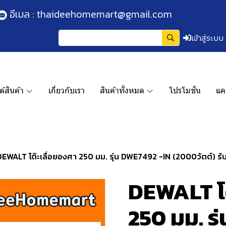
อีเมล :
thaideehomemart@gmail.com
เข้าสู่ระบบ
์สินค้า
เกี่ยวกับเรา
สินค้าทั้งหมด
โปรโมชั่น
แค
DEWALT โต๊ะเลื่อยองศา 250 มม. รุ่น DWE7492 -IN (2000วัตต์) รับ
DEWALT โต
250 มม. ร