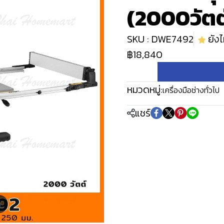
(2000วัตต์
SKU : DWE7492
ยังไม
฿18,840
หมวดหมู่:
เครื่องมือช่างทั่วไป
แชร์
m