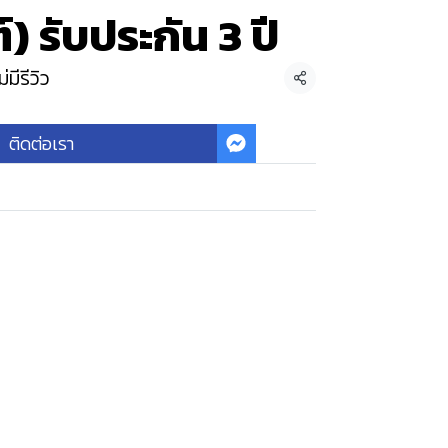
) รับประกัน 3 ปี
่มีรีวิว
แชร์
ติดต่อเรา