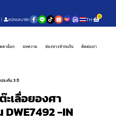
0
TH
สมัครสมาชิก
ตตาล็อก
บทความ
ช่องทางชำระเงิน
ติดต่อเรา
ประกัน 3 ปี
๊ะเลื่อยองศา
ุ่น DWE7492 -IN