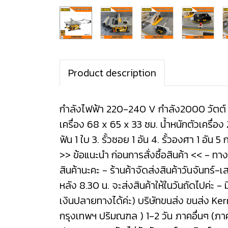
Product description
กำลังไฟฟ้า 220-240 V กำลัง2000 วัตต์ 
เครื่อง 68 x 65 x 33 ซม. น้ำหนักตัวเครื่
ฟัน 1 ใบ 3. รั้วซอย 1 อัน 4. รั้วองศา 1 อัน 5
>> ข้อแนะนำ ก่อนการสั่งซื้อสินค้า << - ทางร
สินค้านะคะ - ร้านค้าจัดส่งสินค้าวันจันทร์-
หลัง 8.30 น. จะส่งสินค้าให้ในวันถัดไปค่ะ -
เงินปลายทางได้ค่ะ) บริษัทขนส่ง ขนส่ง K
กรุงเทพฯ ปริมณฑล ) 1-2 วัน ภาคอื่นๆ (ภ