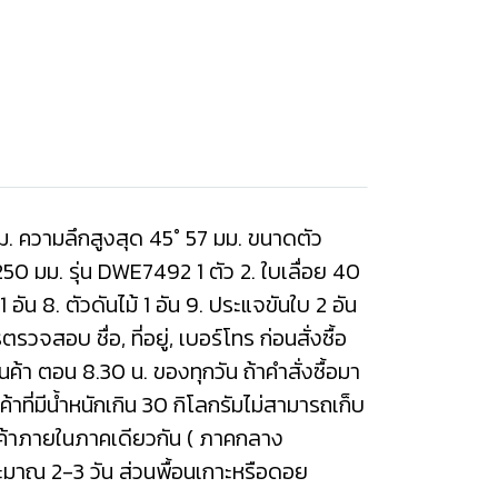
. ความลึกสูงสุด 45° 57 มม. ขนาดตัว
50 มม. รุ่น DWE7492 1 ตัว 2. ใบเลื่อย 40
 1 อัน 8. ตัวดันไม้ 1 อัน 9. ประแจขันใบ 2 อัน
วจสอบ ชื่อ, ที่อยู่, เบอร์โทร ก่อนสั่งซื้อ
นค้า ตอน 8.30 น. ของทุกวัน ถ้าคำสั่งซื้อมา
้าที่มีน้ำหนักเกิน 30 กิโลกรัมไม่สามารถเก็บ
นค้าภายในภาคเดียวกัน ( ภาคกลาง
ะมาณ 2-3 วัน ส่วนพื้อนเกาะหรือดอย