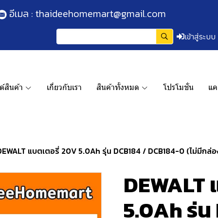
อีเมล :
thaideehomemart@gmail.com
เข้าสู่ระบบ
์สินค้า
เกี่ยวกับเรา
สินค้าทั้งหมด
โปรโมชั่น
แค
DEWALT แบตเตอรี่ 20V 5.0Ah รุ่น DCB184 / DCB184-0 (ไม่มีกล่องก
DEWALT แ
5.0Ah รุ่