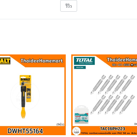
รีวิว