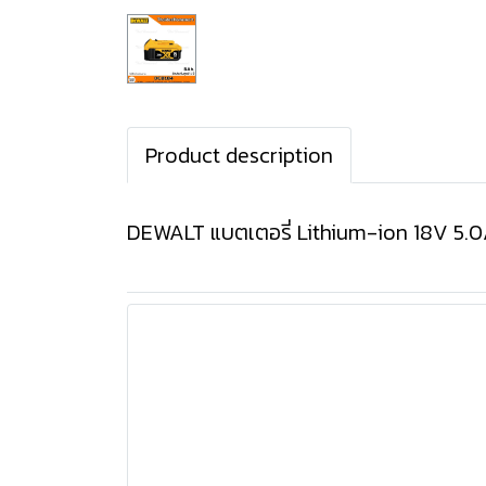
Product description
DEWALT แบตเตอรี่ Lithium-ion 18V 5.0Ah