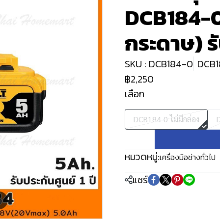
DCB184-0 
กระดาษ) รั
SKU : DCB184-0
DCB18
฿2,250
เลือก
DCB184-0 ไม่มีกล่อง
หมวดหมู่:
เครื่องมือช่างทั่วไป
แชร์
m