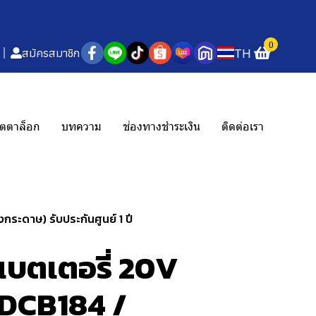
0
TH
สมัครสมาชิก
ตตาล็อก
บทความ
ช่องทางชำระเงิน
ติดต่อเรา
ระดาษ) รับประกันศูนย์ 1 ปี
บตเตอรี่ 20V
น DCB184 /