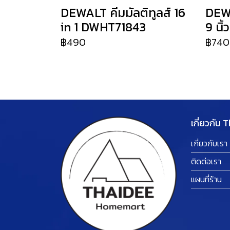
DEWALT คีมมัลติทูลส์ 16
DEW
in 1 DWHT71843
9 นิ
฿490
฿740
เกี่ยวกับ 
เกี่ยวกับเรา
ติดต่อเรา
แผนที่ร้าน