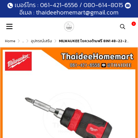
เบอร์โทร :
061-421-6556
/
080-614-8015
อีเมล :
thaideehomemart@gmail.com
0
Home
...
อุปกรณ์เสริม
MILWAUKEE ไขควงด้ามฟรี 8IN1 48-22-2913