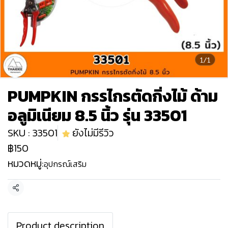
1/1
PUMPKIN กรรไกรตัดกิ่งไม้ ด้าม
อลูมิเนียม 8.5 นิ้ว รุ่น 33501
SKU : 33501
ยังไม่มีรีวิว
฿150
หมวดหมู่:
อุปกรณ์เสริม
แชร์
Product description