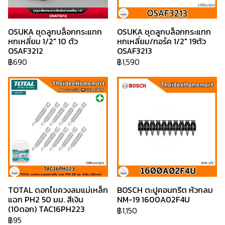
OSUKA ชุดลูกบล็อกกระแทก
OSUKA ชุดลูกบล็อกกระแทก
หกเหลี่ยม 1/2" 10 ตัว
หกเหลี่ยม/ทอร์ค 1/2" 19ตัว
OSAF3212
OSAF3213
฿690
฿1,590
TOTAL ดอกไขควงลมแม่เหล็ก
BOSCH ตะปูคอนกรีต หัวกลม
แฉก PH2 50 มม. สีเงิน
NM-19 1600A02F4U
(10ดอก) TAC16PH223
฿1,150
฿95