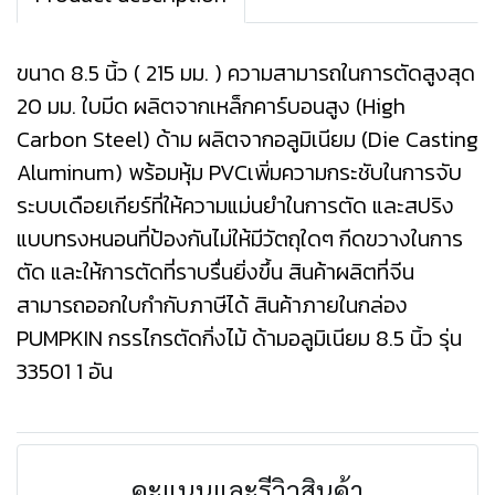
ขนาด 8.5 นิ้ว ( 215 มม. ) ความสามารถในการตัดสูงสุด
20 มม. ใบมีด ผลิตจากเหล็กคาร์บอนสูง (High
Carbon Steel) ด้าม ผลิตจากอลูมิเนียม (Die Casting
Aluminum) พร้อมหุ้ม PVCเพิ่มความกระชับในการจับ
ระบบเดือยเกียร์ที่ให้ความแม่นยําในการตัด และสปริง
แบบทรงหนอนที่ป้องกันไม่ให้มีวัตถุใดๆ กีดขวางในการ
ตัด และให้การตัดที่ราบรื่นยิ่งขึ้น สินค้าผลิตที่จีน
สามารถออกใบกำกับภาษีได้ สินค้าภายในกล่อง
PUMPKIN กรรไกรตัดกิ่งไม้ ด้ามอลูมิเนียม 8.5 นิ้ว รุ่น
33501 1 อัน
คะแนนและรีวิวสินค้า