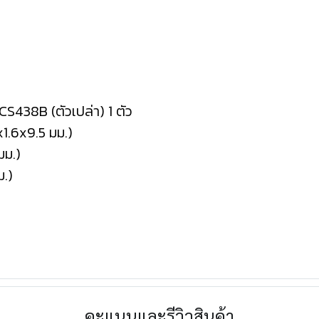
DCS438B (ตัวเปล่า) 1 ตัว
x1.6x9.5 มม.)
มม.)
ม.)
คะแนนและรีวิวสินค้า