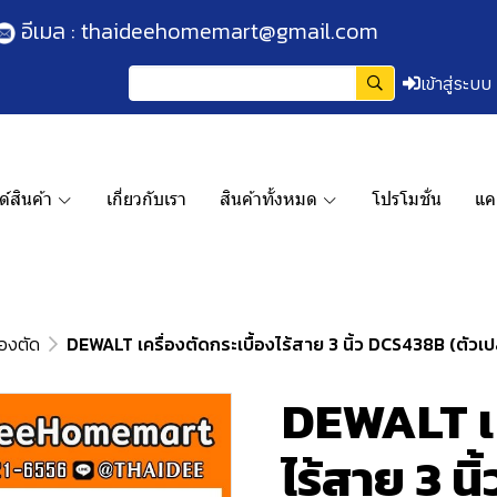
อีเมล :
thaideehomemart@gmail.com
เข้าสู่ระบบ
์สินค้า
เกี่ยวกับเรา
สินค้าทั้งหมด
โปรโมชั่น
แค
่องตัด
DEWALT เครื่องตัดกระเบื้องไร้สาย 3 นิ้ว DCS438B (ตัวเปล่
DEWALT เค
ไร้สาย 3 น