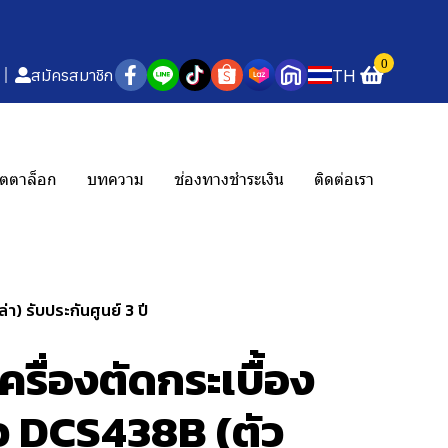
0
TH
สมัครสมาชิก
ตตาล็อก
บทความ
ช่องทางชำระเงิน
ติดต่อเรา
า) รับประกันศูนย์ 3 ปี
รื่องตัดกระเบื้อง
ิ้ว DCS438B (ตัว