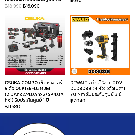
฿690
฿18,990
฿16,090
OSUKA COMBO เซ็ตช่างแอร์
DEWALT สว่านไร้สาย 20V
5 ตัว OCK156-D2M2E1
DCD803B (4 หัว) (ตัวเปล่า)
(2.0Ahx2/4.0Ahx2/SP4.0A
70 Nm รับประกันศูนย์ 3 ปี
hx1) รับประกันศูนย์ 1 ปี
฿7,040
฿11,580