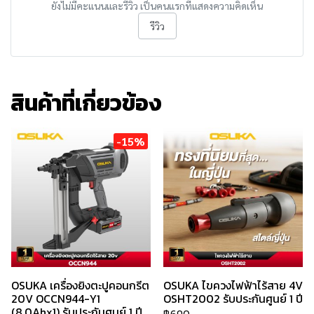
ยังไม่มีคะแนนและรีวิว เป็นคนแรกที่แสดงความคิดเห็น
รีวิว
สินค้าที่เกี่ยวข้อง
-15%
OSUKA เครื่องยิงตะปูคอนกรีต
OSUKA ไขควงไฟฟ้าไร้สาย 4V
20V OCCN944-Y1
OSHT2002 รับประกันศูนย์ 1 ปี
(8.0Ahx1) รับประกันศูนย์ 1 ปี