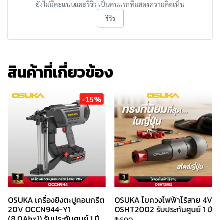
ยังไม่มีคะแนนและรีวิว เป็นคนแรกที่แสดงความคิดเห็น
รีวิว
สินค้าที่เกี่ยวข้อง
-15%
OSUKA เครื่องยิงตะปูคอนกรีต
OSUKA ไขควงไฟฟ้าไร้สาย 4V
20V OCCN944-Y1
OSHT2002 รับประกันศูนย์ 1 ปี
(8.0Ahx1) รับประกันศูนย์ 1 ปี