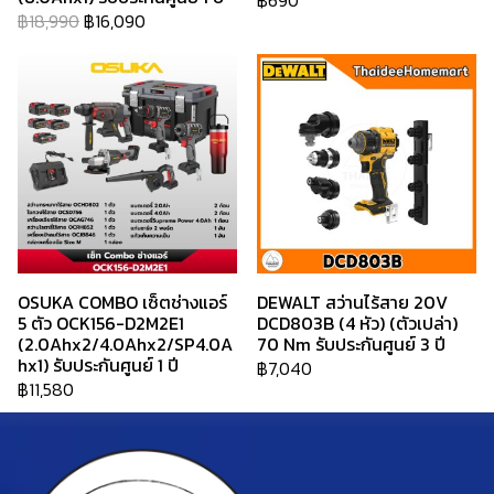
฿690
฿18,990
฿16,090
OSUKA COMBO เซ็ตช่างแอร์
DEWALT สว่านไร้สาย 20V
5 ตัว OCK156-D2M2E1
DCD803B (4 หัว) (ตัวเปล่า)
(2.0Ahx2/4.0Ahx2/SP4.0A
70 Nm รับประกันศูนย์ 3 ปี
hx1) รับประกันศูนย์ 1 ปี
฿7,040
฿11,580