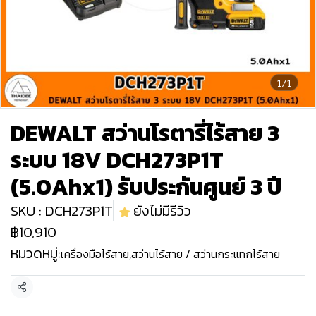
1/1
DEWALT สว่านโรตารี่ไร้สาย 3
ระบบ 18V DCH273P1T
(5.0Ahx1) รับประกันศูนย์ 3 ปี
SKU : DCH273P1T
ยังไม่มีรีวิว
฿10,910
หมวดหมู่:
เครื่องมือไร้สาย
,
สว่านไร้สาย / สว่านกระแทกไร้สาย
แชร์