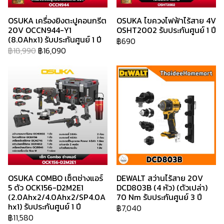
OSUKA เครื่องยิงตะปูคอนกรีต
OSUKA ไขควงไฟฟ้าไร้สาย 4V
20V OCCN944-Y1
OSHT2002 รับประกันศูนย์ 1 ปี
(8.0Ahx1) รับประกันศูนย์ 1 ปี
฿690
฿18,990
฿16,090
OSUKA COMBO เซ็ตช่างแอร์
DEWALT สว่านไร้สาย 20V
5 ตัว OCK156-D2M2E1
DCD803B (4 หัว) (ตัวเปล่า)
(2.0Ahx2/4.0Ahx2/SP4.0A
70 Nm รับประกันศูนย์ 3 ปี
hx1) รับประกันศูนย์ 1 ปี
฿7,040
฿11,580