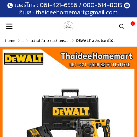
เบอร์โทร :
061-421-6556
/
080-614-8015
อีเมล :
thaideehomemart@gmail.com
0
Home
...
สว่านไร้สาย / สว่านกระแทกไร้สาย
DEWALT สว่านโรตารี่ไร้สาย 3 ระบบ 18V DCH273P1T (5.0Ahx1) รับประกันศูนย์ 3 ปี