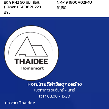
แฉก PH2 50 มม. สีเงิน
NM-19 1600A02F4U
(10ดอก) TAC16PH223
฿1,150
฿95
หจก.ไทยดีค้าวัสดุก่อสร้าง
เปิดทำการ วันจันทร์ - เสาร์
เวลา 08.00 - 16.30
เกี่ยวกับ Thaidee