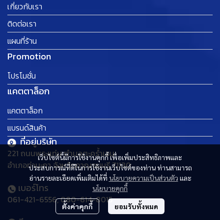
เกี่ยวกับเรา
ติดต่อเรา
แผนที่ร้าน
Promotion
โปรโมชั่น
แคตตาล็อก
แคตตาล็อก
แบรนด์สินค้า
ที่อยู่บริษัท
221 ถนนพระแท่น ตำบลตะคร้ำเอน
เว็บไซต์นี้มีการใช้งานคุกกี้ เพื่อเพิ่มประสิทธิภาพและ
อำเภอท่ามะกา จังหวัดกาญจนบุรี 71130
ประสบการณ์ที่ดีในการใช้งานเว็บไซต์ของท่าน ท่านสามารถ
อ่านรายละเอียดเพิ่มเติมได้ที่
นโยบายความเป็นส่วนตัว
และ
เบอร์โทร
นโยบายคุกกี้
061-421-6556, 080-614-8015
ตั้งค่าคุกกี้
ยอมรับทั้งหมด