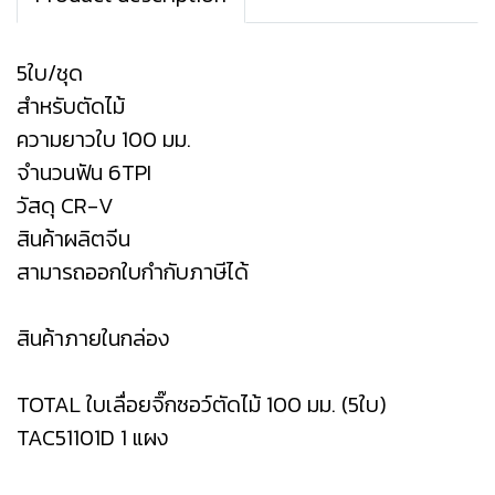
5ใบ/ชุด
สำหรับตัดไม้
ความยาวใบ 100 มม.
จำนวนฟัน 6TPI
วัสดุ CR-V
สินค้าผลิตจีน
สามารถออกใบกำกับภาษีได้
สินค้าภายในกล่อง
TOTAL ใบเลื่อยจิ๊กซอว์ตัดไม้ 100 มม. (5ใบ)
TAC51101D 1 แผง