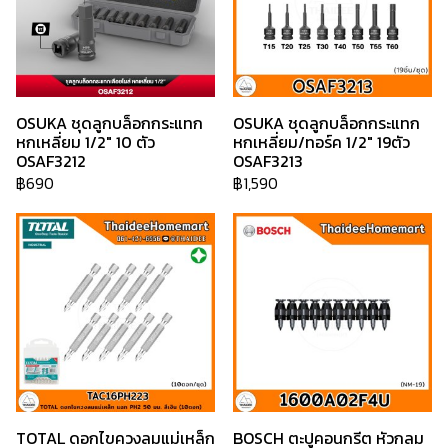
OSUKA ชุดลูกบล็อกกระแทก
OSUKA ชุดลูกบล็อกกระแทก
หกเหลี่ยม 1/2" 10 ตัว
หกเหลี่ยม/ทอร์ค 1/2" 19ตัว
OSAF3212
OSAF3213
฿690
฿1,590
TOTAL ดอกไขควงลมแม่เหล็ก
BOSCH ตะปูคอนกรีต หัวกลม