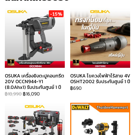
-15%
OSUKA เครื่องยิงตะปูคอนกรีต
OSUKA ไขควงไฟฟ้าไร้สาย 4V
20V OCCN944-Y1
OSHT2002 รับประกันศูนย์ 1 ปี
(8.0Ahx1) รับประกันศูนย์ 1 ปี
฿690
฿18,990
฿16,090