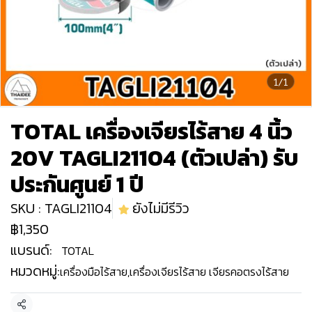
1/1
TOTAL เครื่องเจียรไร้สาย 4 นิ้ว
20V TAGLI21104 (ตัวเปล่า) รับ
ประกันศูนย์ 1 ปี
SKU : TAGLI21104
ยังไม่มีรีวิว
฿1,350
แบรนด์:
TOTAL
หมวดหมู่:
เครื่องมือไร้สาย
,
เครื่องเจียรไร้สาย เจียรคอตรงไร้สาย
แชร์