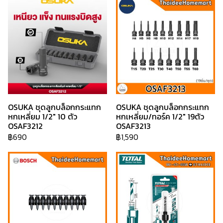
OSUKA ชุดลูกบล็อกกระแทก
OSUKA ชุดลูกบล็อกกระแทก
หกเหลี่ยม 1/2" 10 ตัว
หกเหลี่ยม/ทอร์ค 1/2" 19ตัว
OSAF3212
OSAF3213
฿690
฿1,590