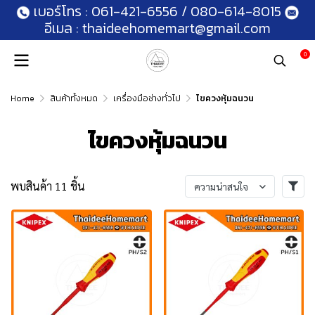
เบอร์โทร :
061-421-6556
/
080-614-8015
อีเมล :
thaideehomemart@gmail.com
0
Home
สินค้าทั้งหมด
เครื่องมือช่างทั่วไป
ไขควงหุ้มฉนวน
ไขควงหุ้มฉนวน
พบสินค้า 11 ชิ้น
ความน่าสนใจ