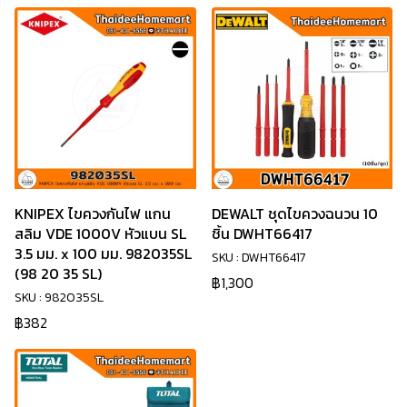
KNIPEX ไขควงกันไฟ แกน
DEWALT ชุดไขควงฉนวน 10
สลิม VDE 1000V หัวแบน SL
ชิ้น DWHT66417
3.5 มม. x 100 มม. 982035SL
SKU : DWHT66417
(98 20 35 SL)
฿1,300
SKU : 982035SL
฿382