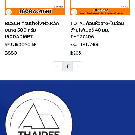
BOSCH ค้อนช่างไฟหัวเหล็ก
TOTAL ค้อนหัวยาง-ไนล่อน
ขนาด 500 กรัม
ด้ามไฟเบอร์ 40 มม.
1600A016BT
THT77406
SKU : 1600A016BT
SKU : THT77406
฿880
฿205
1