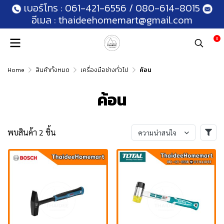
เบอร์โทร :
061-421-6556
/
080-614-8015
อีเมล :
thaideehomemart@gmail.com
0
Home
สินค้าทั้งหมด
เครื่องมือช่างทั่วไป
ค้อน
ค้อน
พบสินค้า 2 ชิ้น
ความน่าสนใจ