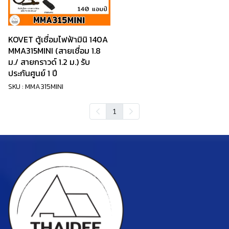
KOVET ตู้เชื่อมไฟฟ้ามินิ 140A
MMA315MINI (สายเชื่อม 1.8
ม./ สายกราวด์ 1.2 ม.) รับ
ประกันศูนย์ 1 ปี
SKU : MMA315MINI
1