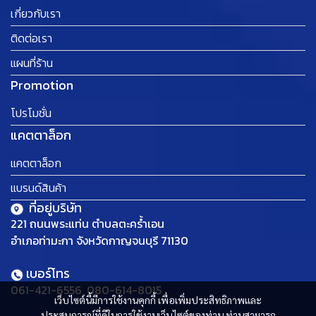
เกี่ยวกับเรา
ติดต่อเรา
แผนที่ร้าน
Promotion
โปรโมชั่น
แคตตาล็อก
แคตตาล็อก
แบรนด์สินค้า
ที่อยู่บริษัท
221 ถนนพระแท่น ตำบลตะคร้ำเอน
อำเภอท่ามะกา จังหวัดกาญจนบุรี 71130
เบอร์โทร
061-421-6556, 080-614-8015
เว็บไซต์นี้มีการใช้งานคุกกี้ เพื่อเพิ่มประสิทธิภาพและ
ประสบการณ์ที่ดีในการใช้งานเว็บไซต์ของท่าน ท่านสามารถ