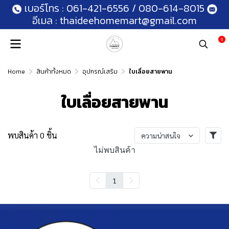
เบอร์โทร :
061-421-6556
/
080-614-8015
อีเมล :
thaideehomemart@gmail.com
0
Home
สินค้าทั้งหมด
อุปกรณ์เสริม
ใบเลื่อยสายพาน
ใบเลื่อยสายพาน
พบสินค้า 0 ชิ้น
ความน่าสนใจ
ไม่พบสินค้า
1