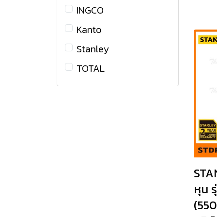
เลื่อยวงเดือนไฟฟ้า
INGCO
เครื่องเป่าลมร้อนไฟฟ้า
Kanto
ทริมเมอร์ไฟฟ้า เร้าเตอร์
Stanley
ไฟฟ้า
TOTAL
เครื่องขัดกระดาษทราย
ไฟฟ้า
เลื่อยจิ๊กซอว์ไฟฟ้า
โต๊ะเลื่อยองศาไฟฟ้า
เครื่องเป่าลมไฟฟ้า
เครื่องตัด เลื่อย และ
STAN
อุปกรณ์
หุน 
เครื่องรีดไม้
(550