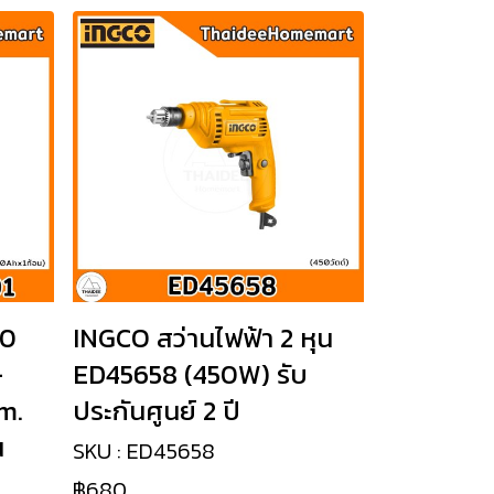
10
INGCO สว่านไฟฟ้า 2 หุน
-
ED45658 (450W) รับ
m.
ประกันศูนย์ 2 ปี
น
SKU : ED45658
฿680