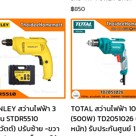
฿850
LEY สว่านไฟฟ้า 3
TOTAL สว่านไฟฟ้า 10
รุ่น STDR5510
(500W) TD2051026 
วัตต์) ปรับซ้าย -ขวา
หนัก) รับประกันศูนย์ 1