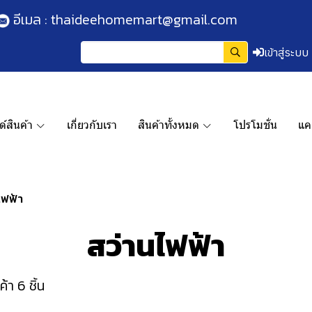
อีเมล :
thaideehomemart@gmail.com
เข้าสู่ระบบ
์สินค้า
เกี่ยวกับเรา
สินค้าทั้งหมด
โปรโมชั่น
แค
ไฟฟ้า
สว่านไฟฟ้า
้า 6 ชิ้น