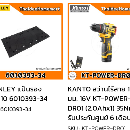
NLEY แป้นรอง
KANTO สว่านไร้สาย 
310 6010393-34
มม. 16V KT-POWER
DR01 (2.0Ahx1) 35N
: 6010393-34
รับประกันศูนย์ 6 เดือ
SKU : KT-POWER-DR01