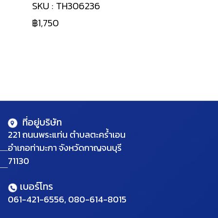
SKU : TH306236
฿1,750
ที่อยู่บริษัท
221 ถนนพระแท่น ตำบลตะคร้ำเอน
อำเภอท่ามะกา จังหวัดกาญจนบุรี
71130
เบอร์โทร
061-421-6556, 080-614-8015