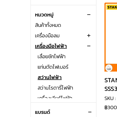
หมวดหมู่
สินค้าทั้งหมด
เครื่องมือลม
เครื่องมือไฟฟ้า
ปืนลม
เลื่อยชักไฟฟ้า
แท่นตัดไฟเบอร์
สว่านไฟฟ้า
STA
สว่านโรตารี่ไฟฟ้า
SSS
เครื่องเจียร์ไฟฟ้า
SKU 
฿300
เครื่องสกัดไฟฟ้า
แบรนด์