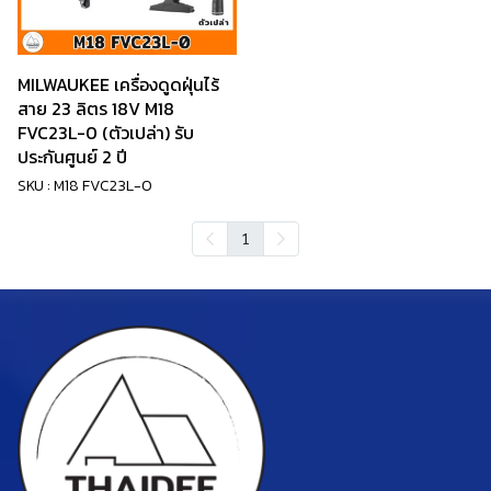
MILWAUKEE เครื่องดูดฝุ่นไร้
สาย 23 ลิตร 18V M18
FVC23L-0 (ตัวเปล่า) รับ
ประกันศูนย์ 2 ปี
SKU : M18 FVC23L-0
1