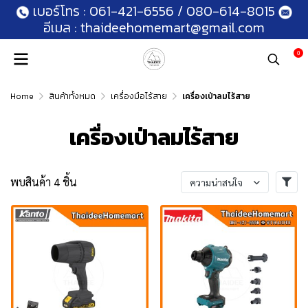
เบอร์โทร :
061-421-6556
/
080-614-8015
อีเมล :
thaideehomemart@gmail.com
0
Home
สินค้าทั้งหมด
เครื่องมือไร้สาย
เครื่องเป่าลมไร้สาย
เครื่องเป่าลมไร้สาย
พบสินค้า 4 ชิ้น
ความน่าสนใจ